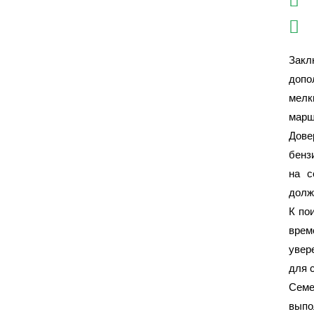
Закл
допо
мелк
марш
Дове
бенз
на с
долж
К по
врем
увер
для 
Семе
выпо