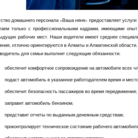
тство домашнего персонала «Ваша няня» предоставляет услуги
таем только с профессиональными кадрами, имеющими опыт
ыдущих рабочих мест. Наши водители имеют среднее специал
ения, отлично ориентируются в Алматы и Алматинской области.
водитель для семьи выполнит следующие обязанности:
обеспечит комфортное сопровождение на автомобиле всех чл
подаст автомобиль в указанное работодателем время и место
обеспечит безопасность пассажиров во время передвижения;
заправит автомобиль бензином;
представит отчеты по выданным денежным средствам;
проконтролирует техническое состояние рабочего автомобиля