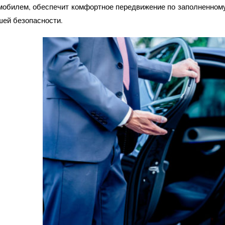
мобилем, обеспечит комфортное передвижение по заполненному
шей безопасности.