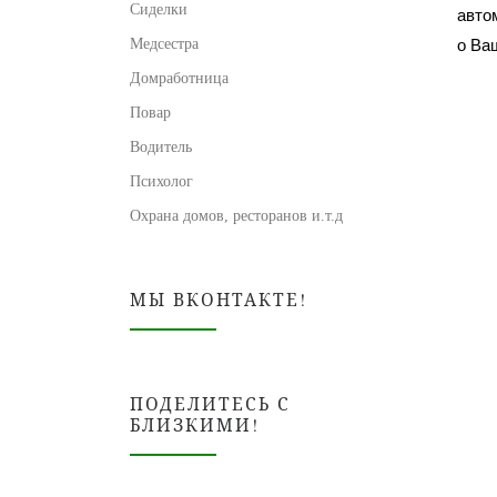
Сиделки
авто
о Ва
Медсестра
Домработница
Повар
Водитель
Психолог
Охрана домов, ресторанов и.т.д
МЫ ВКОНТАКТЕ!
ПОДЕЛИТЕСЬ С
БЛИЗКИМИ!