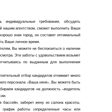
 индивидуальные требования, обсудить
й нашим агентством, сможет выполнить Ваши
хорошо зная город, он составит оптимальный
ть Ваше личное время.
елям, Вы можете не беспокоиться о наличии
 осмотра. Эти заботы с удовольствием возьмет
отчитываясь по выданным для выполнения
тоятельный отбор кандидатов отнимает много
него персонала «Ваша няня», Вы можете быть
дбираем кандидатов на должность «водитель
сии.
в бассейн, заберет жену из салона красоты,
ь график работы (определенные часы или