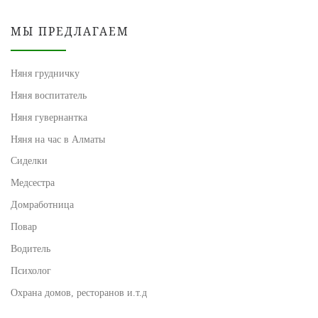
МЫ ПРЕДЛАГАЕМ
Няня грудничку
Няня воспитатель
Няня гувернантка
Няня на час в Алматы
Сиделки
Медсестра
Домработница
Повар
Водитель
Психолог
Охрана домов, ресторанов и.т.д