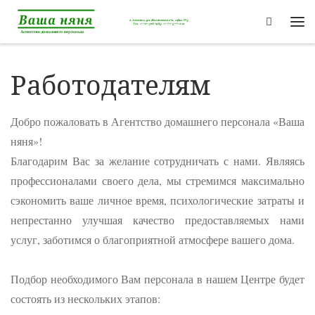
Перейти к содержимому
Search
Ме
Работодателям
Добро пожаловать в Агентство домашнего персонала «Ваша
няня»!
Благодарим Вас за желание сотрудничать с нами. Являясь
профессионалами своего дела, мы стремимся максимально
сэкономить ваше личное время, психологические затраты и
непрестанно улучшая качество предоставляемых нами
услуг, заботимся о благоприятной атмосфере вашего дома.
Подбор необходимого Вам персонала в нашем Центре будет
состоять из нескольких этапов: