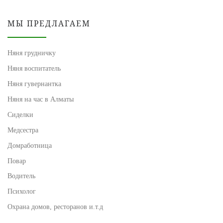
МЫ ПРЕДЛАГАЕМ
Няня грудничку
Няня воспитатель
Няня гувернантка
Няня на час в Алматы
Сиделки
Медсестра
Домработница
Повар
Водитель
Психолог
Охрана домов, ресторанов и.т.д