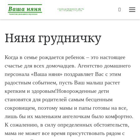
Перейти к содержимому
Search
Ме
Няня грудничку
Когда в семье рождается ребенок – это настоящее
счастье для всех домочадцев. Агентство домашнего
персонала «Ваша няня» поздравляет Вас с этим
радостным событием, пусть Ваш малыш растет
крепким и здоровым!Новорожденные дети
становятся для родителей самым бесценным
сокровищем, поэтому мамы и папы готовы на все,
лишь бы их маленьким ангелочкам было комфортно.
К сожалению, в силу определенных обстоятельств,
мама не может все время присутствовать рядом с