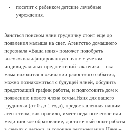
посетит с ребенком детские лечебные
учреждения.
Заняться поиском няни грудничку стоит еще до
появления малыша на свет. Агентство домашнего
персонала «Ваша няня» поможет подобрать
высококвалифицированную няню с учетом
индивидуальных предпочтений заказчика. Пока
мама находится в ожидании радостного события,
можно познакомиться с будущей няней, обсудить
предстоящий график работы, и подготовить дом к
появлению нового члена семьи.Няня для вашего
грудничка (от 0 до 1 года), предоставленная нашим
агентством, как правило, имеет педагогическое или
медицинское образование, достаточный опыт работы
в семьях с детьми, и хорошие рекомендации.Няня –