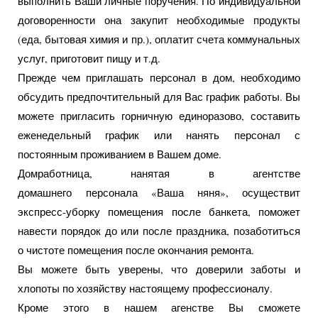
выполнить Ваши личные поручения. По индивидуальной
договоренности она закупит необходимые продукты
(еда, бытовая химия и пр.), оплатит счета коммунальных
услуг, приготовит пищу и т.д.
Прежде чем приглашать персонал в дом, необходимо
обсудить предпочтительный для Вас график работы. Вы
можете пригласить горничную единоразово, составить
еженедельный график или нанять персонал с
постоянным проживанием в Вашем доме.
Домработница, нанятая в агентстве
домашнего персонала «Ваша няня», осуществит
экспресс-уборку помещения после банкета, поможет
навести порядок до или после праздника, позаботиться
о чистоте помещения после окончания ремонта.
Вы можете быть уверены, что доверили заботы и
хлопоты по хозяйству настоящему профессионалу.
Кроме этого в нашем агенстве Вы сможете