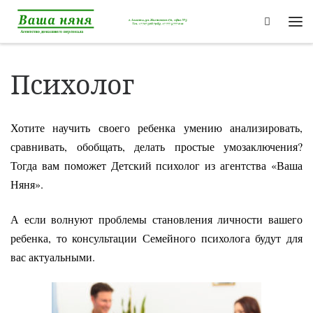
Перейти к содержимому
Search
Ме
Психолог
Хотите научить своего ребенка умению анализировать,
сравнивать, обобщать, делать простые умозаключения?
Тогда вам поможет Детский психолог из агентства «Ваша
Няня».
А если волнуют проблемы становления личности вашего
ребенка, то консультации Семейного психолога будут для
вас актуальными.